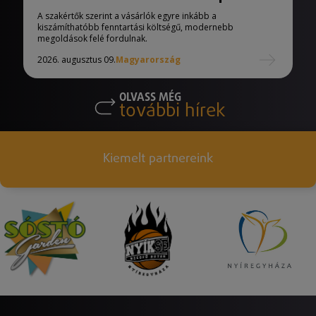
A szakértők szerint a vásárlók egyre inkább a
kiszámíthatóbb fenntartási költségű, modernebb
megoldások felé fordulnak.
2026. augusztus 09.
Magyarország
OLVASS MÉG
további hírek
Kiemelt partnereink