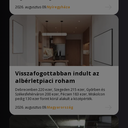
2026. augusztus 09.
Nyíregyháza
Visszafogottabban indult az
albérletpiaci roham
Debrecenben 220 ezer, Szegeden 215 ezer, Győrben és
Székesfehérváron 200 ezer, Pécsen 183 ezer, Miskolcon
pedig 130 ezer forint körül alakult a középérték.
2026. augusztus 09.
Magyarország