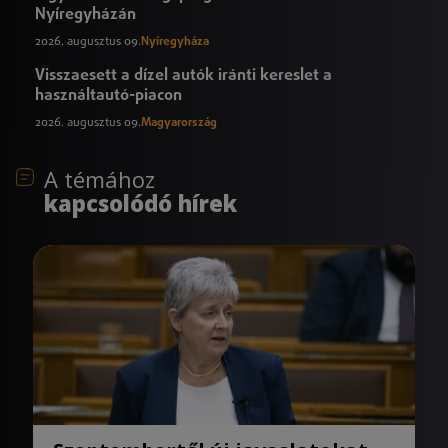
Nyíregyházán
2026. augusztus 09.
Nyíregyháza
Visszaesett a dízel autók iránti kereslet a
használtautó-piacon
2026. augusztus 09.
Magyarország
A témához
kapcsolódó hírek