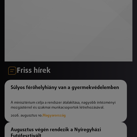
Friss hírek
Súlyos férőhelyhiány van a gyermekvédelemben
A minisztérium célja a rendszer átalakítása, nagyobb intézményi
mozgástérrel és szakmai munkacsoportok létrehozásával.
2026. augusztus 10.
Magyarország
Augusztus végén rendezik a Nyíregyházi
Futófesztivált