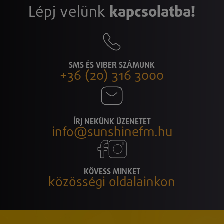
Lépj velünk
kapcsolatba!
SMS ÉS VIBER SZÁMUNK
+36 (20) 316 3000
ÍRJ NEKÜNK ÜZENETET
info@sunshinefm.hu
KÖVESS MINKET
közösségi oldalainkon