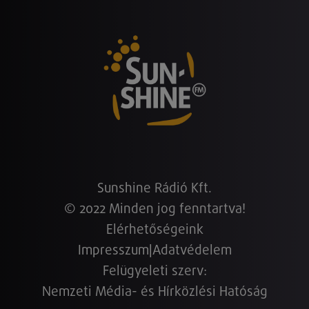
Sunshine Rádió Kft.
© 2022 Minden jog fenntartva!
Elérhetőségeink
Impresszum
|
Adatvédelem
Felügyeleti szerv:
Nemzeti Média- és Hírközlési Hatóság