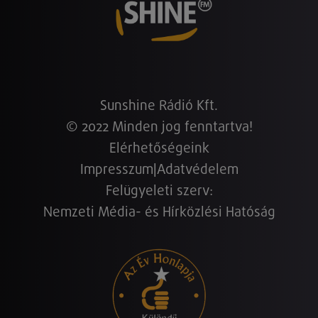
Sunshine Rádió Kft.
© 2022 Minden jog fenntartva!
Elérhetőségeink
Impresszum
|
Adatvédelem
Felügyeleti szerv:
Nemzeti Média- és Hírközlési Hatóság