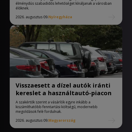
élménydús szabadidős lehetőséget kínáljanak a városban
élőknek.
2026. augusztus 09.
Nyíregyháza
Visszaesett a dízel autók iránti
kereslet a használtautó-piacon
A szakértők szerint a vásárlók egyre inkább a
kiszámíthatóbb fenntartási költségű, modernebb
megoldások felé fordulnak.
2026. augusztus 09.
Magyarország