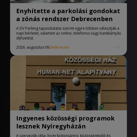
Enyhítette a parkolási gondokat
a zónás rendszer Debrecenben
A DV Parking tapasztalatai szerint egyre többen választják a
napi bérletet, valamint az online, telefonos vagy bankkártyás
díjfizetést.
2026. augusztus 09.
Debrecen
Ingyenes közösségi programok
lesznek Nyíregyházán
A szervezők célja, hogy biztonságos, közösségépítő és