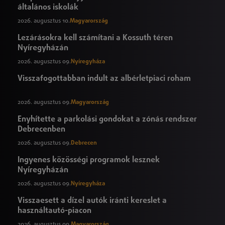
általános iskolák
2026. augusztus 10.
Magyarország
Lezárásokra kell számítani a Kossuth téren
Nyíregyházán
2026. augusztus 09.
Nyíregyháza
Visszafogottabban indult az albérletpiaci roham
2026. augusztus 09.
Magyarország
Enyhítette a parkolási gondokat a zónás rendszer
Debrecenben
2026. augusztus 09.
Debrecen
Ingyenes közösségi programok lesznek
Nyíregyházán
2026. augusztus 09.
Nyíregyháza
Visszaesett a dízel autók iránti kereslet a
használtautó-piacon
2026. augusztus 09.
Magyarország