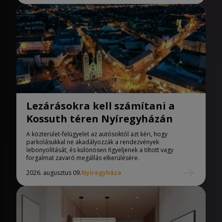
Lezárásokra kell számítani a
Kossuth téren Nyíregyházán
A közterület-felügyelet az autósoktól azt kéri, hogy
parkolásukkal ne akadályozzák a rendezvények
lebonyolítását, és különösen figyeljenek a tiltott vagy
forgalmat zavaró megállás elkerülésére.
2026. augusztus 09.
Nyíregyháza