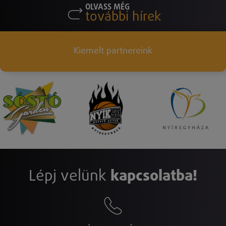
OLVASS MÉG
további hírek
Kiemelt partnereink
Lépj velünk
kapcsolatba!