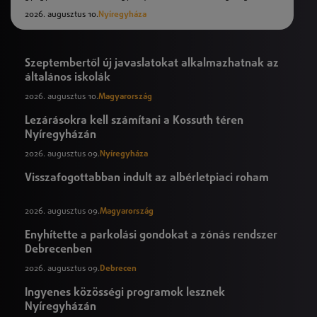
2026. augusztus 10.
Nyíregyháza
Szeptembertől új javaslatokat alkalmazhatnak az
általános iskolák
2026. augusztus 10.
Magyarország
Lezárásokra kell számítani a Kossuth téren
Nyíregyházán
2026. augusztus 09.
Nyíregyháza
Visszafogottabban indult az albérletpiaci roham
2026. augusztus 09.
Magyarország
Enyhítette a parkolási gondokat a zónás rendszer
Debrecenben
2026. augusztus 09.
Debrecen
Ingyenes közösségi programok lesznek
Nyíregyházán