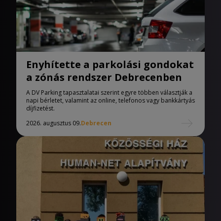
Enyhítette a parkolási gondokat
a zónás rendszer Debrecenben
A DV Parking tapasztalatai szerint egyre többen választják a
napi bérletet, valamint az online, telefonos vagy bankkártyás
díjfizetést.
2026. augusztus 09.
Debrecen