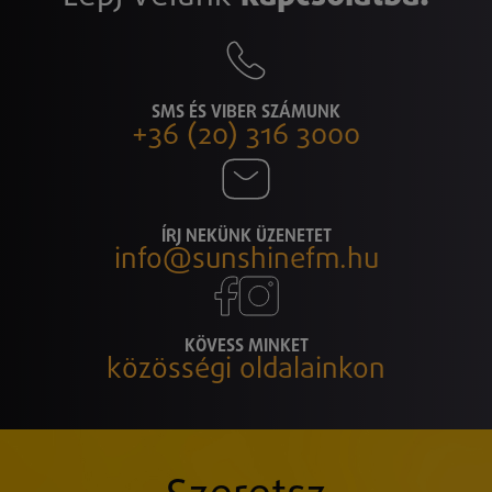
SMS ÉS VIBER SZÁMUNK
+36 (20) 316 3000
ÍRJ NEKÜNK ÜZENETET
info@sunshinefm.hu
KÖVESS MINKET
közösségi oldalainkon