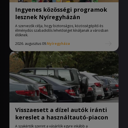
Ingyenes közösségi programok
lesznek Nyíregyházán
A szervezők célja, hogy biztonságos, közösségépítő és
élménydús szabadidős lehetőséget kínáljanak a városban
élőknek.
2026. augusztus 09.
Nyíregyháza
Visszaesett a dízel autók iránti
kereslet a használtautó-piacon
A szakértők szerint a vásárlók egyre inkább a