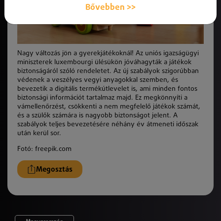
Bővebben >>
Nagy változás jön a gyerekjátékoknál! Az uniós igazságügyi
miniszterek luxembourgi ülésükön jóváhagyták a játékok
biztonságáról szóló rendeletet. Az új szabályok szigorúbban
védenek a veszélyes vegyi anyagokkal szemben, és
bevezetik a digitális termékútlevelet is, ami minden fontos
biztonsági információt tartalmaz majd. Ez megkönnyíti a
vámellenőrzést, csökkenti a nem megfelelő játékok számát,
és a szülők számára is nagyobb biztonságot jelent. A
szabályok teljes bevezetésére néhány év átmeneti időszak
után kerül sor.
Fotó: freepik.com
Megosztás