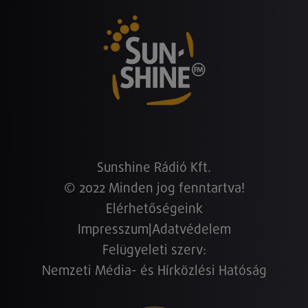
Sunshine Rádió Kft.
© 2022 Minden jog fenntartva!
Elérhetőségeink
Impresszum
|
Adatvédelem
Felügyeleti szerv:
Nemzeti Média- és Hírközlési Hatóság