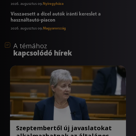
2026. augusztus 09.
Nyíregyháza
Visszaesett a dízel autók iránti kereslet a
használtautó-piacon
2026. augusztus 09.
Magyarország
A témához
kapcsolódó hírek
Szeptembertől új javaslatokat
alkalmazhatnak az általános