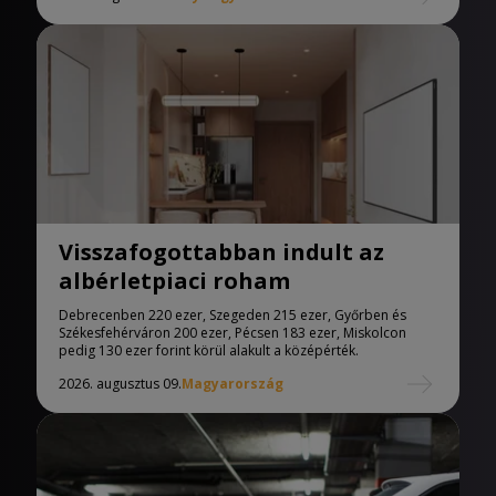
Visszafogottabban indult az
albérletpiaci roham
Debrecenben 220 ezer, Szegeden 215 ezer, Győrben és
Székesfehérváron 200 ezer, Pécsen 183 ezer, Miskolcon
pedig 130 ezer forint körül alakult a középérték.
2026. augusztus 09.
Magyarország