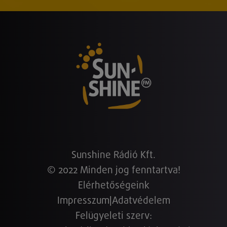
Sunshine Rádió Kft.
© 2022 Minden jog fenntartva!
Elérhetőségeink
Impresszum
|
Adatvédelem
Felügyeleti szerv: