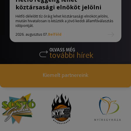
köztársasági elnököt jelölni
Hétfő délelőtt tíz óráig lehet köztársasági elnököt jelölni,
miután hivatalosan is kitűzték a jövő keddi államfőválasztás
időpontját.
2026. augusztus 07.
Belföld
OLVASS MÉG
további hírek
Kiemelt partnereink