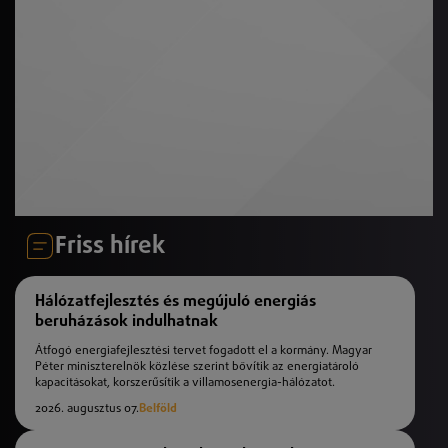
Friss hírek
Hálózatfejlesztés és megújuló energiás
beruházások indulhatnak
Átfogó energiafejlesztési tervet fogadott el a kormány. Magyar
Péter miniszterelnök közlése szerint bővítik az energiatároló
kapacitásokat, korszerűsítik a villamosenergia-hálózatot.
2026. augusztus 07.
Belföld