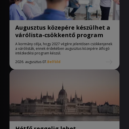
Augusztus közepére készülhet a
várólista-csökkentő program
A kormány célja, hogy 2027 végére jelentősen csökkenjenek
a várólisták, ennek érdekében augusztus közepére átfogó
intézkedési program készül.
2026. augusztus 07.
Belföld
Hétfő reggelig lehet