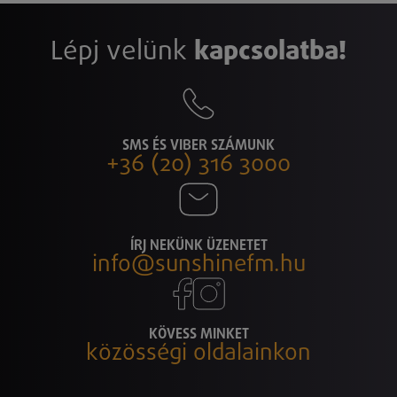
Lépj velünk
kapcsolatba!
SMS ÉS VIBER SZÁMUNK
+36 (20) 316 3000
ÍRJ NEKÜNK ÜZENETET
info@sunshinefm.hu
KÖVESS MINKET
közösségi oldalainkon