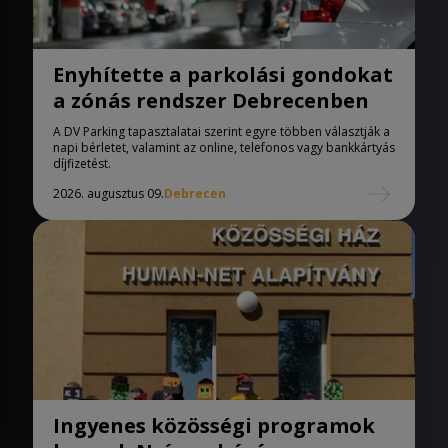
Enyhítette a parkolási gondokat
a zónás rendszer Debrecenben
A DV Parking tapasztalatai szerint egyre többen választják a
napi bérletet, valamint az online, telefonos vagy bankkártyás
díjfizetést.
2026. augusztus 09.
Debrecen
Ingyenes közösségi programok