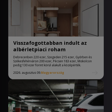
Visszafogottabban indult az
albérletpiaci roham
Debrecenben 220 ezer, Szegeden 215 ezer, Győrben és
Székesfehérváron 200 ezer, Pécsen 183 ezer, Miskolcon
pedig 130 ezer forint körül alakult a középérték.
2026. augusztus 09.
Magyarország