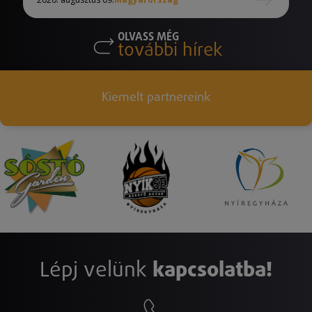
OLVASS MÉG
további hírek
Kiemelt partnereink
Lépj velünk
kapcsolatba!