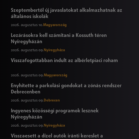
Szeptembertől új javaslatokat alkalmazhatnak az
általános iskolák
2026. augusztus 10.
Magyarország
Lezárásokra kell számítani a Kossuth téren
Nyíregyházán
2026. augusztus 09.
Nyíregyháza
Visszafogottabban indult az albérletpiaci roham
2026. augusztus 09.
Magyarország
Enyhítette a parkolási gondokat a zónás rendszer
Debrecenben
2026. augusztus 09.
Debrecen
Ingyenes közösségi programok lesznek
Nyíregyházán
2026. augusztus 09.
Nyíregyháza
Visszaesett a dízel autók iránti kereslet a