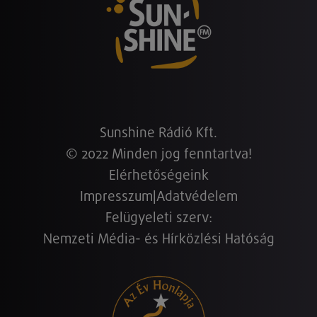
Sunshine Rádió Kft.
© 2022 Minden jog fenntartva!
Elérhetőségeink
Impresszum
|
Adatvédelem
Felügyeleti szerv:
Nemzeti Média- és Hírközlési Hatóság