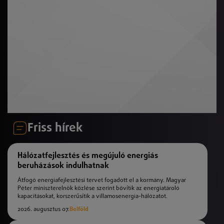
Friss hírek
Hálózatfejlesztés és megújuló energiás
beruházások indulhatnak
Átfogó energiafejlesztési tervet fogadott el a kormány. Magyar
Péter miniszterelnök közlése szerint bővítik az energiatároló
kapacitásokat, korszerűsítik a villamosenergia-hálózatot.
2026. augusztus 07.
Belföld