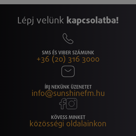
Lépj velünk
kapcsolatba!
SMS ÉS VIBER SZÁMUNK
+36 (20) 316 3000
ÍRJ NEKÜNK ÜZENETET
info@sunshinefm.hu
KÖVESS MINKET
közösségi oldalainkon