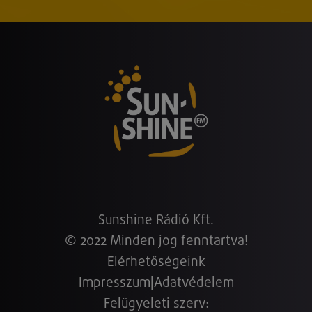
Sunshine Rádió Kft.
© 2022 Minden jog fenntartva!
Elérhetőségeink
Impresszum
|
Adatvédelem
Felügyeleti szerv: