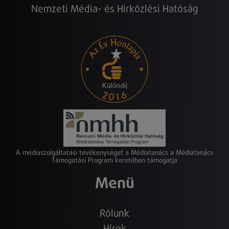
Nemzeti Média- és Hírközlési Hatóság
A médiaszolgáltatási tevékenységet a Médiatanács a Médiatanács
Támogatási Program keretében támogatja
Menü
Rólunk