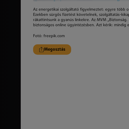
Az energetikai szolgáltató figyelmeztet: egyre több ol
Ezekben sürgős fizetést követelnek, szolgáltatás-kik
rákattintsunk a gyanús linkekre. Az MVM „Biztonság. 
biztonságos online ügyintézésben. Azt kérik: mindig e
Fotó: freepik.com
Megosztás