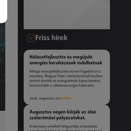
Friss hírek
Hálózatfejlesztés és megújuló
energiás beruházások indulhatnak
Átfogó energiafejlesztési tervet fogadott el a
kormány. Magyar Péter miniszterelnök közlése
szerint bővítik az energiatároló kapacitásokat,
korszerűsítik a villamosenergia-hálózatot.
2026. augusztus 07.
Belföld
Augusztus végén kiírják az első
szélerőművi pályázatokat.
A kormány emellett felgyorsítja a háztartási