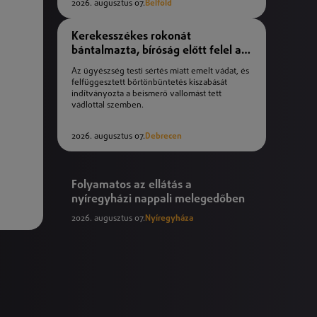
2026. augusztus 07.
Belföld
Kerekesszékes rokonát
bántalmazta, bíróság előtt felel a
férfi
Az ügyészség testi sértés miatt emelt vádat, és
felfüggesztett börtönbüntetés kiszabását
indítványozta a beismerő vallomást tett
vádlottal szemben.
2026. augusztus 07.
Debrecen
Folyamatos az ellátás a
nyíregyházi nappali melegedőben
2026. augusztus 07.
Nyíregyháza