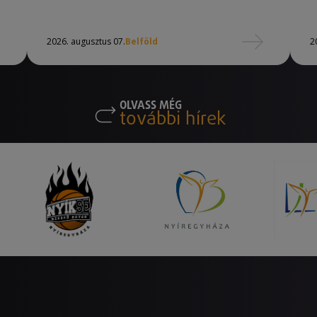
2026. augusztus 07.
Belföld
2
OLVASS MÉG
további hírek