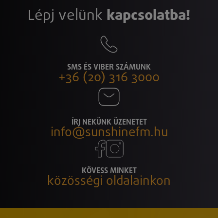
Lépj velünk
kapcsolatba!
SMS ÉS VIBER SZÁMUNK
+36 (20) 316 3000
ÍRJ NEKÜNK ÜZENETET
info@sunshinefm.hu
KÖVESS MINKET
közösségi oldalainkon