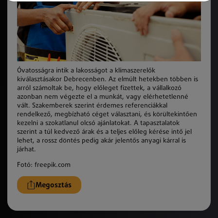
Óvatosságra intik a lakosságot a klímaszerelők
kiválasztásakor Debrecenben. Az elmúlt hetekben többen is
arról számoltak be, hogy előleget fizettek, a vállalkozó
azonban nem végezte el a munkát, vagy elérhetetlenné
vált. Szakemberek szerint érdemes referenciákkal
rendelkező, megbízható céget választani, és körültekintően
kezelni a szokatlanul olcsó ajánlatokat. A tapasztalatok
szerint a túl kedvező árak és a teljes előleg kérése intő jel
lehet, a rossz döntés pedig akár jelentős anyagi kárral is
járhat.
Fotó: freepik.com
Megosztás