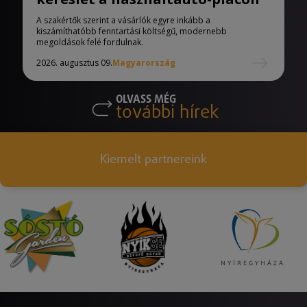
A szakértők szerint a vásárlók egyre inkább a
kiszámíthatóbb fenntartási költségű, modernebb
megoldások felé fordulnak.
2026. augusztus 09.
Magyarország
OLVASS MÉG
további hírek
Kiemelt partnereink