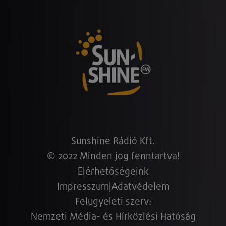
Sunshine Rádió Kft.
© 2022 Minden jog fenntartva!
Elérhetőségeink
Impresszum
|
Adatvédelem
Felügyeleti szerv:
Nemzeti Média- és Hírközlési Hatóság