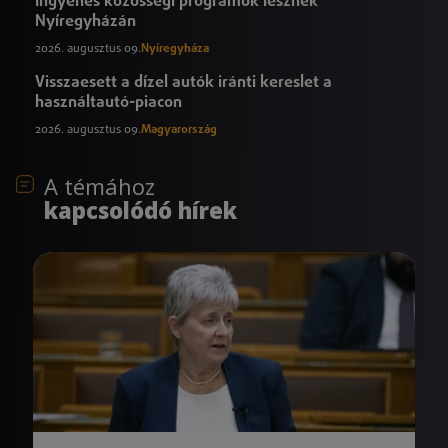
Ingyenes közösségi programok lesznek
Nyíregyházán
2026. augusztus 09.
Nyíregyháza
Visszaesett a dízel autók iránti kereslet a
használtautó-piacon
2026. augusztus 09.
Magyarország
A témához
kapcsolódó hírek