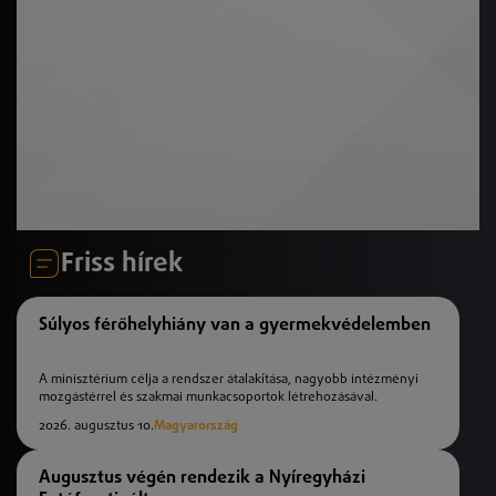
Friss hírek
Súlyos férőhelyhiány van a gyermekvédelemben
A minisztérium célja a rendszer átalakítása, nagyobb intézményi
mozgástérrel és szakmai munkacsoportok létrehozásával.
2026. augusztus 10.
Magyarország
Augusztus végén rendezik a Nyíregyházi