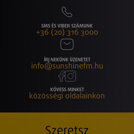
SMS ÉS VIBER SZÁMUNK
+36 (20) 316 3000
ÍRJ NEKÜNK ÜZENETET
info@sunshinefm.hu
KÖVESS MINKET
közösségi oldalainkon
Szeretsz