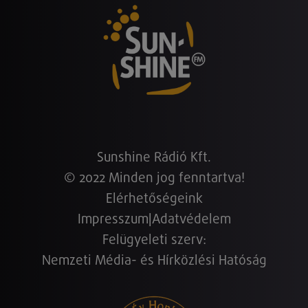
Sunshine Rádió Kft.
© 2022 Minden jog fenntartva!
Elérhetőségeink
Impresszum
|
Adatvédelem
Felügyeleti szerv:
Nemzeti Média- és Hírközlési Hatóság