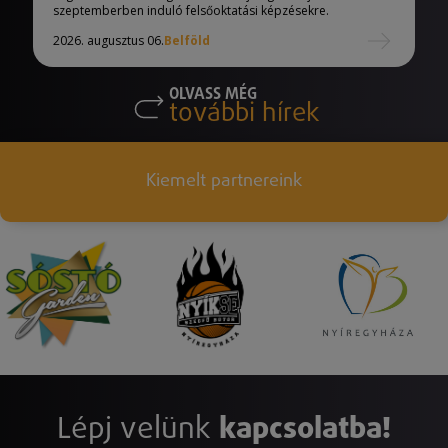
szeptemberben induló felsőoktatási képzésekre.
2026. augusztus 06.
Belföld
OLVASS MÉG
további hírek
Kiemelt partnereink
Lépj velünk
kapcsolatba!