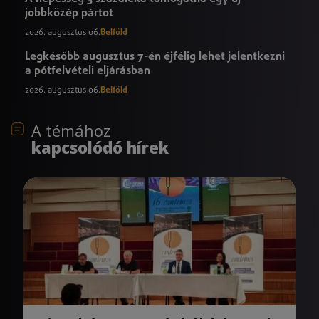
jobbközép pártot
2026. augusztus 06.
Belföld
Legkésőbb augusztus 7-én éjfélig lehet jelentkezni
a pótfelvételi eljárásban
2026. augusztus 06.
Belföld
A témához
kapcsolódó hírek