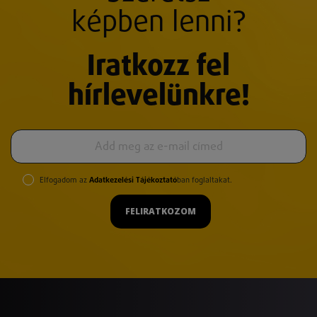
képben lenni?
Iratkozz fel
hírlevelünkre!
Elfogadom az
Adatkezelési Tájékoztató
ban foglaltakat.
FELIRATKOZOM