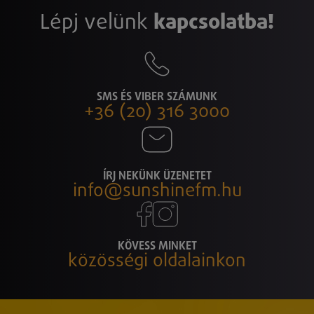
Lépj velünk
kapcsolatba!
SMS ÉS VIBER SZÁMUNK
+36 (20) 316 3000
ÍRJ NEKÜNK ÜZENETET
info@sunshinefm.hu
KÖVESS MINKET
közösségi oldalainkon