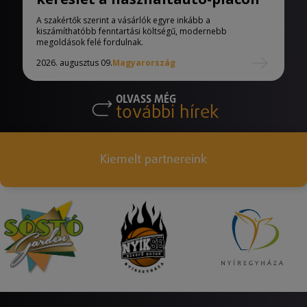
A szakértők szerint a vásárlók egyre inkább a
kiszámíthatóbb fenntartási költségű, modernebb
megoldások felé fordulnak.
2026. augusztus 09.
Magyarország
OLVASS MÉG
további hírek
Kiemelt partnereink