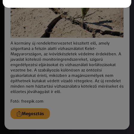
A kormány új rendelettervezetet készített elő, amely
szigorítaná a felszín alatti vízhasználatot Kelet-
Magyarországon, az ivóvízkészletek védelme érdekében. A
javaslat kötelező monitoringrendszereket, szigorú
engedélyezési eljárásokat és vízhasználati korlátozásokat
vezetne be. A szabályozás különösen az öntözési
gyakorlatokat érinti, miközben a magánszemélyek nem
építhetnek kutakat védett vízadó rétegekre. Az új rendelet
minden nem háztartási vízhasználatra kötelező méréseket és
előzetes jóváhagyást ír elő.
Fotó: freepik.com
Megosztás