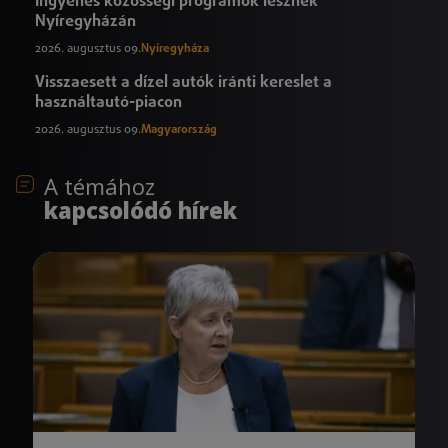
Ingyenes közösségi programok lesznek
Nyíregyházán
2026. augusztus 09.
Nyíregyháza
Visszaesett a dízel autók iránti kereslet a
használtautó-piacon
2026. augusztus 09.
Magyarország
A témához
kapcsolódó hírek