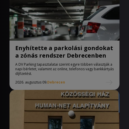
Enyhítette a parkolási gondokat
a zónás rendszer Debrecenben
A DV Parking tapasztalatai szerint egyre többen választják a
napi bérletet, valamint az online, telefonos vagy bankkártyás
díjfizetést.
2026. augusztus 09.
Debrecen