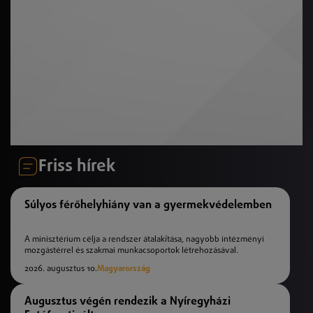
Friss hírek
Súlyos férőhelyhiány van a gyermekvédelemben
A minisztérium célja a rendszer átalakítása, nagyobb intézményi
mozgástérrel és szakmai munkacsoportok létrehozásával.
2026. augusztus 10.
Magyarország
Augusztus végén rendezik a Nyíregyházi