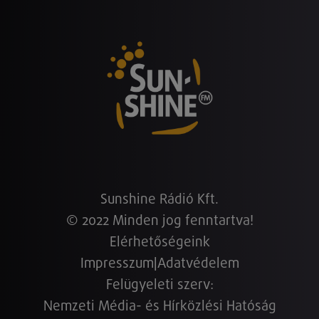
Sunshine Rádió Kft.
© 2022 Minden jog fenntartva!
Elérhetőségeink
Impresszum
|
Adatvédelem
Felügyeleti szerv:
Nemzeti Média- és Hírközlési Hatóság