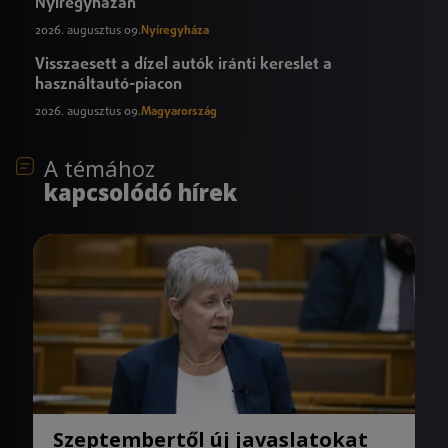
Nyíregyházán
2026. augusztus 09.
Nyíregyháza
Visszaesett a dízel autók iránti kereslet a
használtautó-piacon
2026. augusztus 09.
Magyarország
A témához
kapcsolódó hírek
Szeptembertől új javaslatokat