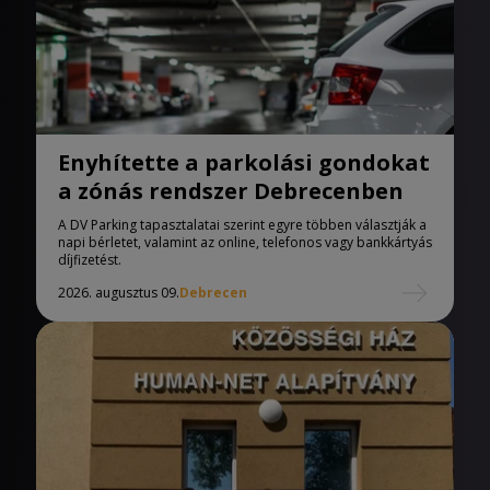
Enyhítette a parkolási gondokat
a zónás rendszer Debrecenben
A DV Parking tapasztalatai szerint egyre többen választják a
napi bérletet, valamint az online, telefonos vagy bankkártyás
díjfizetést.
2026. augusztus 09.
Debrecen