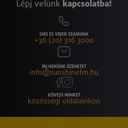
Lépj velünk
kapcsolatba!
SMS ÉS VIBER SZÁMUNK
+36 (20) 316 3000
ÍRJ NEKÜNK ÜZENETET
info@sunshinefm.hu
KÖVESS MINKET
közösségi oldalainkon