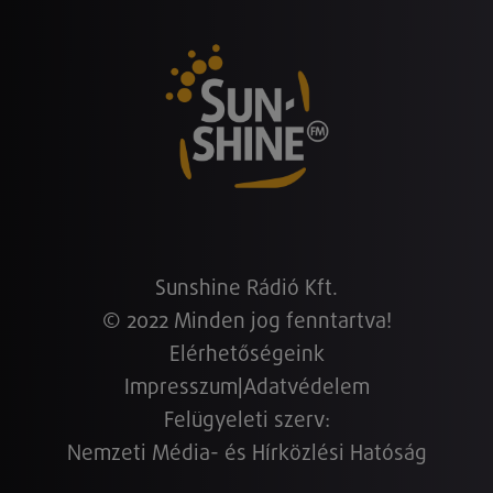
Sunshine Rádió Kft.
© 2022 Minden jog fenntartva!
Elérhetőségeink
Impresszum
|
Adatvédelem
Felügyeleti szerv:
Nemzeti Média- és Hírközlési Hatóság