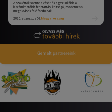
A szakértők szerint a vásárlók egyre inkább a
kiszámíthatóbb fenntartási költségű, modernebb
megoldások felé fordulnak.
2026. augusztus 09.
Magyarország
OLVASS MÉG
további hírek
Kiemelt partnereink