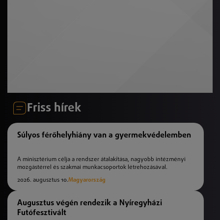
Friss hírek
Súlyos férőhelyhiány van a gyermekvédelemben
A minisztérium célja a rendszer átalakítása, nagyobb intézményi
mozgástérrel és szakmai munkacsoportok létrehozásával.
2026. augusztus 10.
Magyarország
Augusztus végén rendezik a Nyíregyházi
Futófesztivált