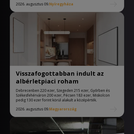
2026. augusztus 09.
Nyíregyháza
Visszafogottabban indult az
albérletpiaci roham
Debrecenben 220 ezer, Szegeden 215 ezer, Győrben és
Székesfehérváron 200 ezer, Pécsen 183 ezer, Miskolcon
pedig 130 ezer forint körül alakult a középérték.
2026. augusztus 09.
Magyarország