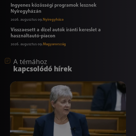
Ingyenes közösségi programok lesznek
Nyíregyházán
2026. augusztus 09.
Nyíregyháza
Visszaesett a dízel autók iránti kereslet a
használtautó-piacon
2026. augusztus 09.
Magyarország
A témához
kapcsolódó hírek