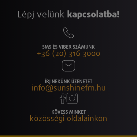
Lépj velünk
kapcsolatba!
SMS ÉS VIBER SZÁMUNK
+36 (20) 316 3000
ÍRJ NEKÜNK ÜZENETET
info@sunshinefm.hu
KÖVESS MINKET
közösségi oldalainkon