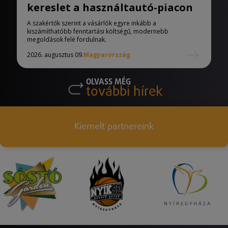
kereslet a használtautó-piacon
A szakértők szerint a vásárlók egyre inkább a
kiszámíthatóbb fenntartási költségű, modernebb
megoldások felé fordulnak.
2026. augusztus 09.
Magyarország
OLVASS MÉG
további hírek
Kiemelt partnereink