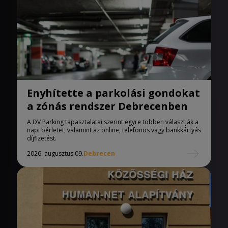
Enyhítette a parkolási gondokat
a zónás rendszer Debrecenben
A DV Parking tapasztalatai szerint egyre többen választják a
napi bérletet, valamint az online, telefonos vagy bankkártyás
díjfizetést.
2026. augusztus 09.
Debrecen