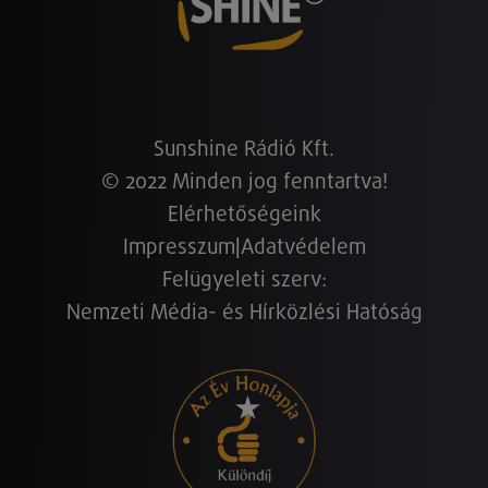
Sunshine Rádió Kft.
© 2022 Minden jog fenntartva!
Elérhetőségeink
Impresszum
|
Adatvédelem
Felügyeleti szerv:
Nemzeti Média- és Hírközlési Hatóság