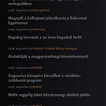
melegedőben
2026. augusztus 07.
Nyíregyháza
Megnyílt a kollégiumi jelentkezés a Debreceni
Egyetemen
2026. augusztus 07.
Debrecen
Napokig keresték a 20 éves kispaládi férfit
2026. augusztus 07.
Szabolcs-Szatmár-Bereg vármegye
Átalakítják a magyarérettségi követelményeit
2026. augusztus 07.
Belföld
Augusztus közepére készülhet a várólista-
csökkentő program
2026. augusztus 07.
Belföld
Hétfő reggelig lehet köztársasági elnököt jelölni