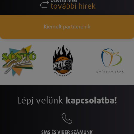
OLVASS MÉG
további hírek
Kiemelt partnereink
Lépj velünk
kapcsolatba!
SMS ÉS VIBER SZÁMUNK