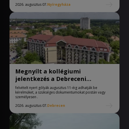
2026. augusztus 07.
Nyíregyháza
Megnyílt a kollégiumi
jelentkezés a Debreceni
Egyetemen
felvételt nyert gólyák augusztus 11-éig adhatják be
kérelmüket, a szükséges dokumentumokat postán vagy
személyesen .
2026. augusztus 07.
Debrecen