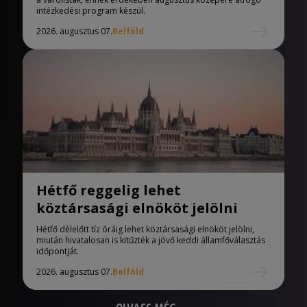
intézkedési program készül.
2026. augusztus 07.
Belföld
Hétfő reggelig lehet
köztársasági elnököt jelölni
Hétfő délelőtt tíz óráig lehet köztársasági elnököt jelölni,
miután hivatalosan is kitűzték a jövő keddi államfőválasztás
időpontját.
2026. augusztus 07.
Belföld