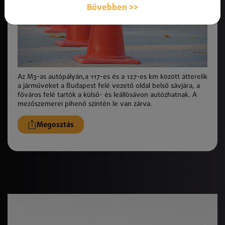
Bővebben >>
Az M3-as autópályán,a 117-es és a 127-es km között átterelik
a járműveket a Budapest felé vezető oldal belső sávjára, a
főváros felé tartók a külső- és leállósávon autózhatnak. A
mezőszemerei pihenő szintén le van zárva.
Megosztás