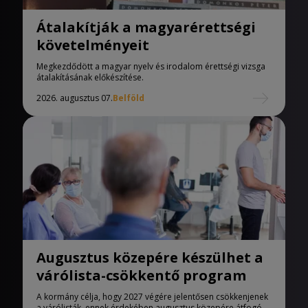
Átalakítják a magyarérettségi
követelményeit
Megkezdődött a magyar nyelv és irodalom érettségi vizsga
átalakításának előkészítése.
2026. augusztus 07.
Belföld
Augusztus közepére készülhet a
várólista-csökkentő program
A kormány célja, hogy 2027 végére jelentősen csökkenjenek
a várólisták, ennek érdekében augusztus közepére átfogó