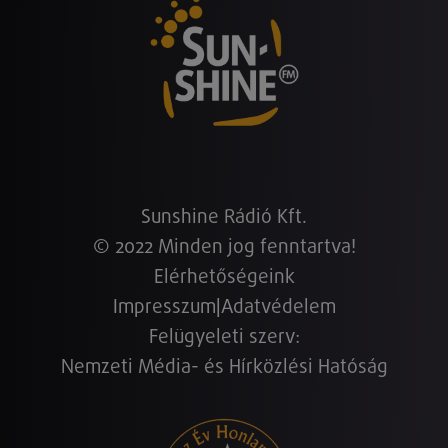
Sunshine Rádió Kft.
© 2022 Minden jog fenntartva!
Elérhetőségeink
Impresszum
|
Adatvédelem
Felügyeleti szerv:
Nemzeti Média- és Hírközlési Hatóság