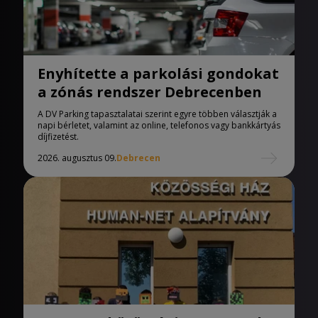
Enyhítette a parkolási gondokat
a zónás rendszer Debrecenben
A DV Parking tapasztalatai szerint egyre többen választják a
napi bérletet, valamint az online, telefonos vagy bankkártyás
díjfizetést.
2026. augusztus 09.
Debrecen