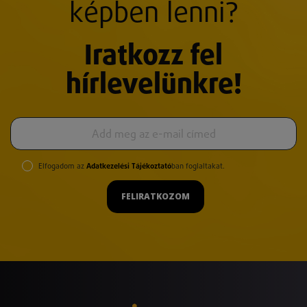
képben lenni?
Iratkozz fel
hírlevelünkre!
Elfogadom az
Adatkezelési Tájékoztató
ban foglaltakat.
FELIRATKOZOM