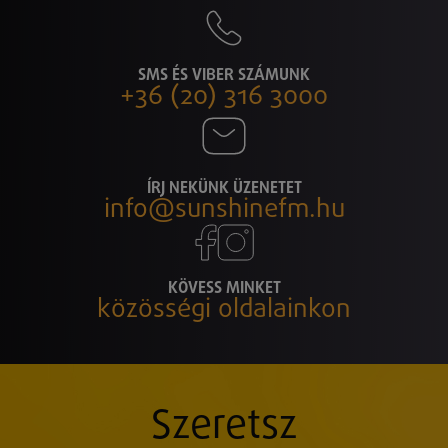
SMS ÉS VIBER SZÁMUNK
+36 (20) 316 3000
ÍRJ NEKÜNK ÜZENETET
info@sunshinefm.hu
KÖVESS MINKET
közösségi oldalainkon
Szeretsz