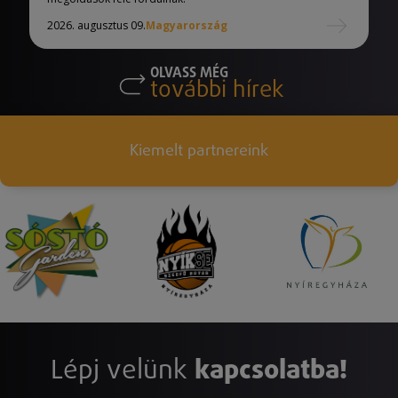
2026. augusztus 09.
Magyarország
OLVASS MÉG
további hírek
Kiemelt partnereink
Lépj velünk
kapcsolatba!