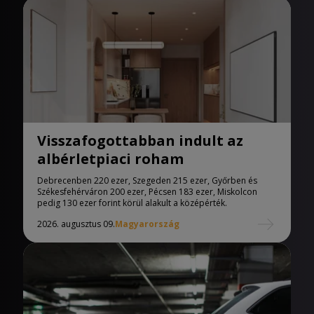
Visszafogottabban indult az
albérletpiaci roham
Debrecenben 220 ezer, Szegeden 215 ezer, Győrben és
Székesfehérváron 200 ezer, Pécsen 183 ezer, Miskolcon
pedig 130 ezer forint körül alakult a középérték.
2026. augusztus 09.
Magyarország