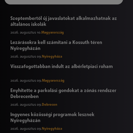
Szeptembertől új javaslatokat alkalmazhatnak az
általános iskolák
2026. augusztus 10.
Magyarország
Lezárásokra kell számítani a Kossuth téren
Nyíregyházán
2026. augusztus 09.
Nyíregyháza
Visszafogottabban indult az albérletpiaci roham
2026. augusztus 09.
Magyarország
Enyhítette a parkolási gondokat a zónás rendszer
Debrecenben
2026. augusztus 09.
Debrecen
Ingyenes közösségi programok lesznek
Nyíregyházán
2026. augusztus 09.
Nyíregyháza