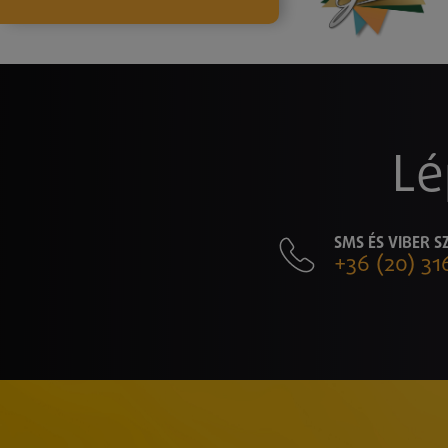
Lé
SMS ÉS VIBER 
+36 (20) 31