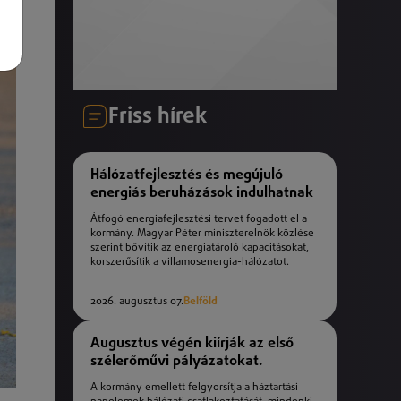
Friss hírek
Hálózatfejlesztés és megújuló
energiás beruházások indulhatnak
Átfogó energiafejlesztési tervet fogadott el a
kormány. Magyar Péter miniszterelnök közlése
szerint bővítik az energiatároló kapacitásokat,
korszerűsítik a villamosenergia-hálózatot.
2026. augusztus 07.
Belföld
Augusztus végén kiírják az első
szélerőművi pályázatokat.
A kormány emellett felgyorsítja a háztartási