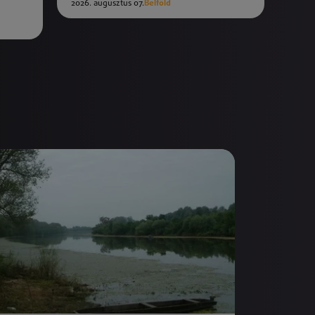
2026. augusztus 07.
Belföld