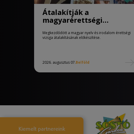
Átalakítják a
magyarérettségi
követelményeit
Megkezdődött a magyar nyelv és irodalom érettségi
vizsga átalakításának előkészítése.
2026. augusztus 07.
Belföld
Kiemelt partnereink