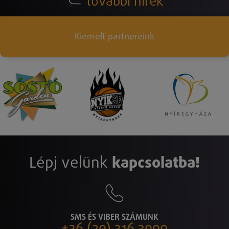
további hírek
Kiemelt partnereink
Lépj velünk
kapcsolatba!
SMS ÉS VIBER SZÁMUNK
+36 (20) 316 3000