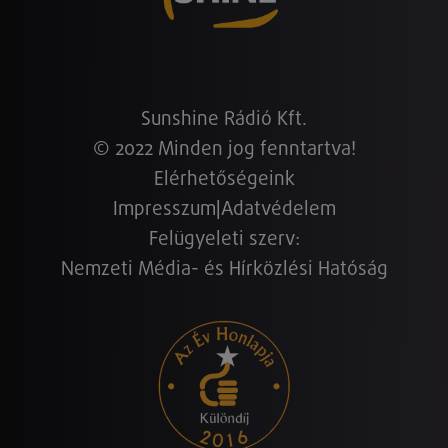
Sunshine Rádió Kft.
© 2022 Minden jog fenntartva!
Elérhetőségeink
Impresszum
|
Adatvédelem
Felügyeleti szerv:
Nemzeti Média- és Hírközlési Hatóság