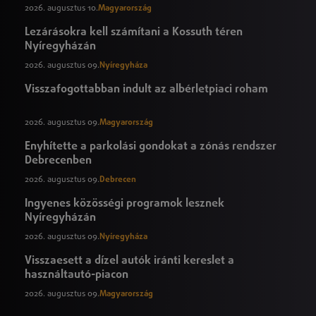
2026. augusztus 10.
Magyarország
Lezárásokra kell számítani a Kossuth téren
Nyíregyházán
2026. augusztus 09.
Nyíregyháza
Visszafogottabban indult az albérletpiaci roham
2026. augusztus 09.
Magyarország
Enyhítette a parkolási gondokat a zónás rendszer
Debrecenben
2026. augusztus 09.
Debrecen
Ingyenes közösségi programok lesznek
Nyíregyházán
2026. augusztus 09.
Nyíregyháza
Visszaesett a dízel autók iránti kereslet a
használtautó-piacon
2026. augusztus 09.
Magyarország