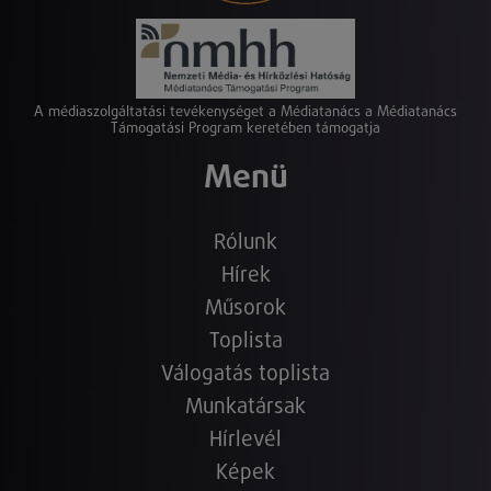
A médiaszolgáltatási tevékenységet a Médiatanács a Médiatanács
Támogatási Program keretében támogatja
Menü
Rólunk
Hírek
Műsorok
Toplista
Válogatás toplista
Munkatársak
Hírlevél
Képek