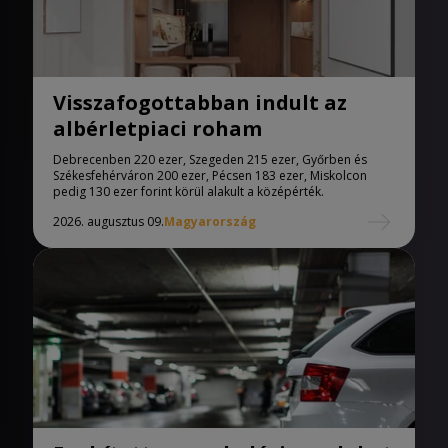
Visszafogottabban indult az
albérletpiaci roham
Debrecenben 220 ezer, Szegeden 215 ezer, Győrben és
Székesfehérváron 200 ezer, Pécsen 183 ezer, Miskolcon
pedig 130 ezer forint körül alakult a középérték.
2026. augusztus 09.
Magyarország