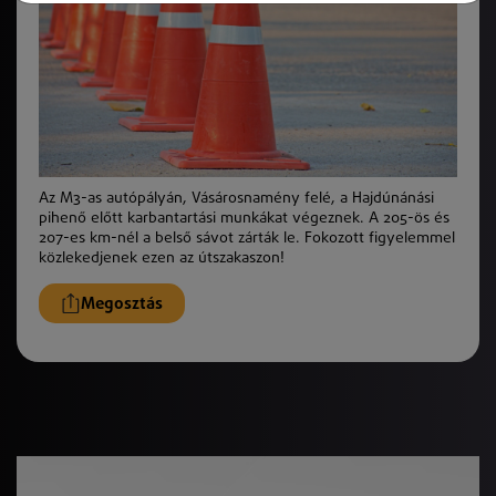
Az M3-as autópályán, Vásárosnamény felé, a Hajdúnánási
pihenő előtt karbantartási munkákat végeznek. A 205-ös és
207-es km-nél a belső sávot zárták le. Fokozott figyelemmel
közlekedjenek ezen az útszakaszon!
Megosztás