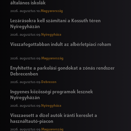
általános iskolák
2026. augusztus 10.
Magyarország
Lezárásokra kell számítani a Kossuth téren
Nyíregyházán
2026. augusztus 09.
Nyíregyháza
Visszafogottabban indult az albérletpiaci roham
2026. augusztus 09.
Magyarország
Enyhítette a parkolási gondokat a zónás rendszer
Debrecenben
2026. augusztus 09.
Debrecen
Ingyenes közösségi programok lesznek
Nyíregyházán
2026. augusztus 09.
Nyíregyháza
Visszaesett a dízel autók iránti kereslet a
használtautó-piacon
2026. augusztus 09.
Magyarország