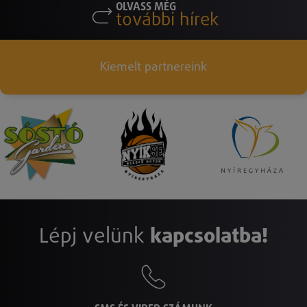
OLVASS MÉG
további hírek
Kiemelt partnereink
Lépj velünk
kapcsolatba!