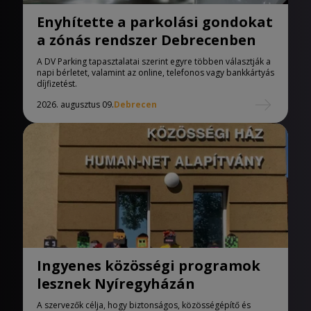
Enyhítette a parkolási gondokat
a zónás rendszer Debrecenben
A DV Parking tapasztalatai szerint egyre többen választják a
napi bérletet, valamint az online, telefonos vagy bankkártyás
díjfizetést.
2026. augusztus 09.
Debrecen
Ingyenes közösségi programok
lesznek Nyíregyházán
A szervezők célja, hogy biztonságos, közösségépítő és