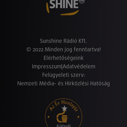
Sunshine Rádió Kft.
© 2022 Minden jog fenntartva!
Elérhetőségeink
Impresszum
|
Adatvédelem
Felügyeleti szerv:
Nemzeti Média- és Hírközlési Hatóság