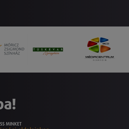
ba!
SS MINKET