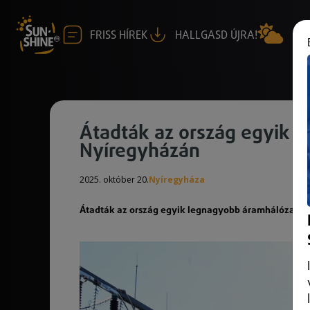
FRISS HÍREK
HALLGASD ÚJRA!
Átadták az ország egyik l
Nyíregyházán
2025. október 20.
Nyíregyháza
Átadták az ország egyik legnagyobb áramhálózati a