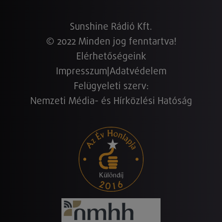
Sunshine Rádió Kft.
© 2022 Minden jog fenntartva!
Elérhetőségeink
Impresszum
|
Adatvédelem
Felügyeleti szerv:
Nemzeti Média- és Hírközlési Hatóság