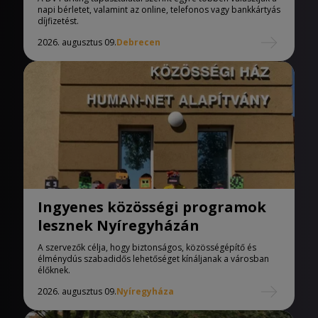
napi bérletet, valamint az online, telefonos vagy bankkártyás
díjfizetést.
2026. augusztus 09.
Debrecen
Ingyenes közösségi programok
lesznek Nyíregyházán
A szervezők célja, hogy biztonságos, közösségépítő és
élménydús szabadidős lehetőséget kínáljanak a városban
élőknek.
2026. augusztus 09.
Nyíregyháza