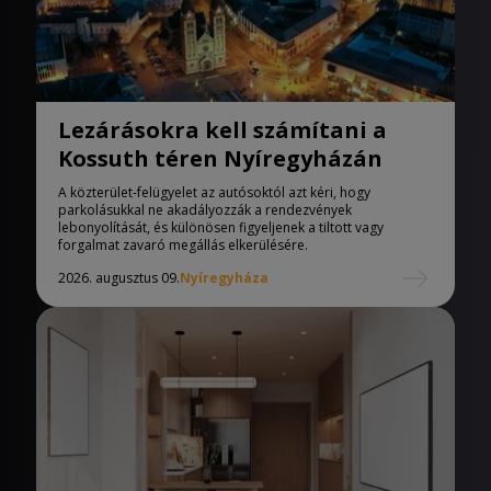
Lezárásokra kell számítani a
Kossuth téren Nyíregyházán
A közterület-felügyelet az autósoktól azt kéri, hogy
parkolásukkal ne akadályozzák a rendezvények
lebonyolítását, és különösen figyeljenek a tiltott vagy
forgalmat zavaró megállás elkerülésére.
2026. augusztus 09.
Nyíregyháza