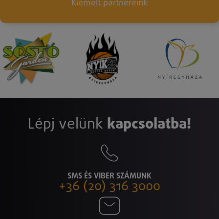
Kiemelt partnereink
Lépj velünk
kapcsolatba!
SMS ÉS VIBER SZÁMUNK
+36 (20) 316 3000