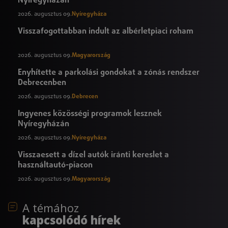
2026. augusztus 09.
Nyíregyháza
Visszafogottabban indult az albérletpiaci roham
2026. augusztus 09.
Magyarország
Enyhítette a parkolási gondokat a zónás rendszer
Debrecenben
2026. augusztus 09.
Debrecen
Ingyenes közösségi programok lesznek
Nyíregyházán
2026. augusztus 09.
Nyíregyháza
Visszaesett a dízel autók iránti kereslet a
használtautó-piacon
2026. augusztus 09.
Magyarország
A témához
kapcsolódó hírek