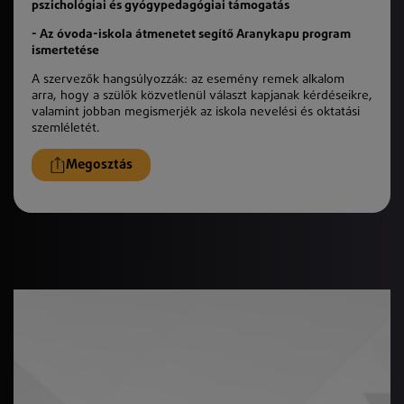
pszichológiai és gyógypedagógiai támogatás
- Az óvoda-iskola átmenetet segítő Aranykapu program
ismertetése
A szervezők hangsúlyozzák: az esemény remek alkalom
arra, hogy a szülők közvetlenül választ kapjanak kérdéseikre,
valamint jobban megismerjék az iskola nevelési és oktatási
szemléletét.
Megosztás