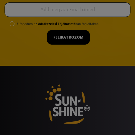
Elfogadom az
Adatkezelési Tájékoztató
ban foglaltakat.
FELIRATKOZOM