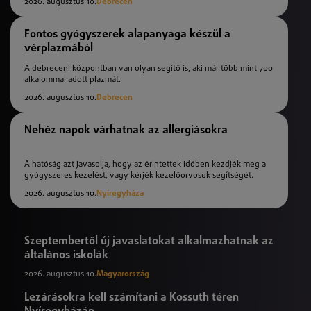
2026. augusztus 10.
Debrecen
Fontos gyógyszerek alapanyaga készül a
vérplazmából
A debreceni központban van olyan segítő is, aki már több mint 700
alkalommal adott plazmát.
2026. augusztus 10.
Debrecen
Nehéz napok várhatnak az allergiásokra
A hatóság azt javasolja, hogy az érintettek időben kezdjék meg a
gyógyszeres kezelést, vagy kérjék kezelőorvosuk segítségét.
2026. augusztus 10.
Nyíregyháza
Szeptembertől új javaslatokat alkalmazhatnak az
általános iskolák
2026. augusztus 10.
Magyarország
Lezárásokra kell számítani a Kossuth téren
Nyíregyházán