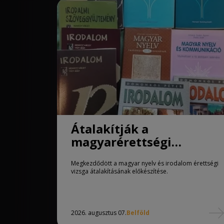
Átalakítják a
magyarérettségi
követelményeit
Megkezdődött a magyar nyelv és irodalom érettségi
vizsga átalakításának előkészítése.
2026. augusztus 07.
Belföld