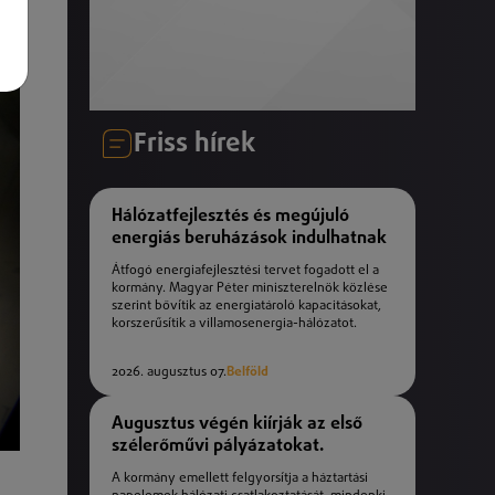
Friss hírek
Hálózatfejlesztés és megújuló
energiás beruházások indulhatnak
Átfogó energiafejlesztési tervet fogadott el a
kormány. Magyar Péter miniszterelnök közlése
szerint bővítik az energiatároló kapacitásokat,
korszerűsítik a villamosenergia-hálózatot.
2026. augusztus 07.
Belföld
Augusztus végén kiírják az első
szélerőművi pályázatokat.
A kormány emellett felgyorsítja a háztartási