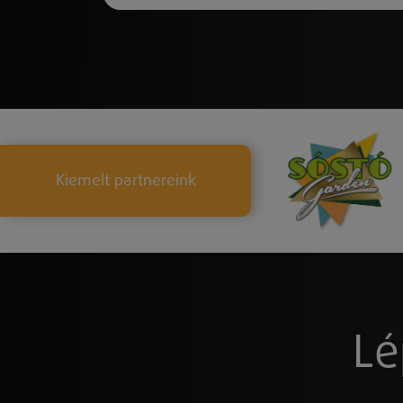
Kiemelt partnereink
Lé