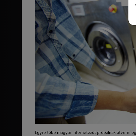
Egyre több magyar internetezőt próbálnak átverni egy