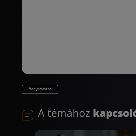
Magyarország
A témához
kapcsol