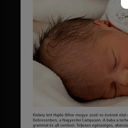
Kislány lett Hajdú-Bihar megye 2026-os évének első újsz
Debrecenben, a Nagyerdei Campuson. A baba a terhes
grammal és 48 centivel. Teljesen egészséges, akárcs