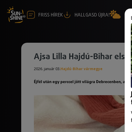
FRISS HÍREK
HALLGASD ÚJRA!
Ajsa Lilla Hajdú-Bihar els
2026. január 03.
Hajdú-Bihar vármegye
Éjfél után egy perccel jött világra Debrecenben, a 