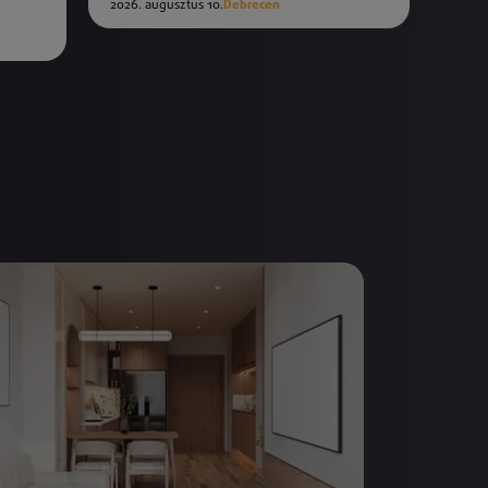
2026. augusztus 10.
Debrecen