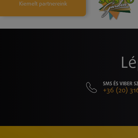
Kiemelt partnereink
Lé
SMS ÉS VIBER 
+36 (20) 31