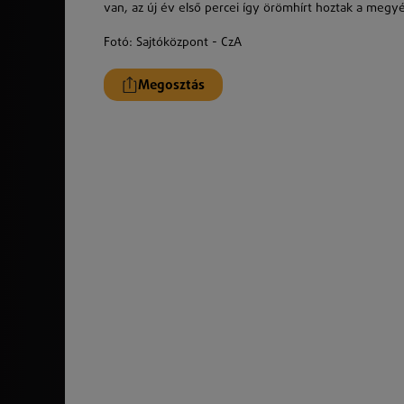
van, az új év első percei így örömhírt hoztak a megy
Fotó: Sajtóközpont - CzA
Megosztás