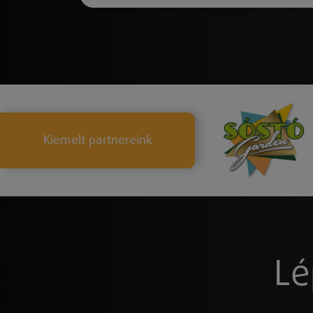
Kiemelt partnereink
Lé