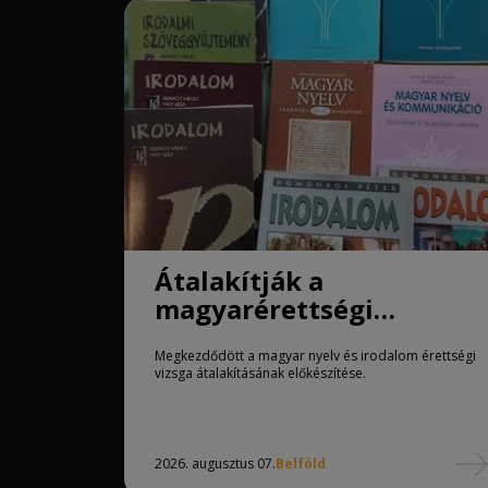
Átalakítják a
magyarérettségi
követelményeit
Megkezdődött a magyar nyelv és irodalom érettségi
vizsga átalakításának előkészítése.
2026. augusztus 07.
Belföld