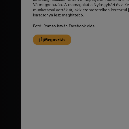
Vármegyeházán. A csomagokat a Nyíregyházi és a Kem
munkatársai vették át, akik szervezeteiken keresztül 
karácsonya lesz meghittebb.
Fotó: Román István Facebook oldal
Megosztás