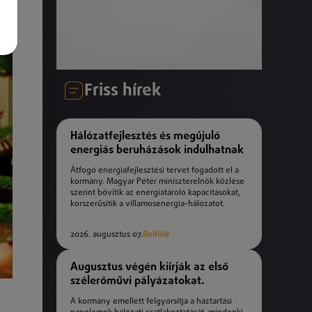
Friss hírek
Hálózatfejlesztés és megújuló
energiás beruházások indulhatnak
Átfogó energiafejlesztési tervet fogadott el a
kormány. Magyar Péter miniszterelnök közlése
szerint bővítik az energiatároló kapacitásokat,
korszerűsítik a villamosenergia-hálózatot.
2026. augusztus 07.
Belföld
Augusztus végén kiírják az első
szélerőművi pályázatokat.
A kormány emellett felgyorsítja a háztartási