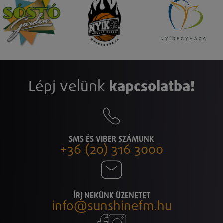
Lépj velünk
kapcsolatba!
SMS ÉS VIBER SZÁMUNK
+36 (20) 316 3000
ÍRJ NEKÜNK ÜZENETET
info@sunshinefm.hu