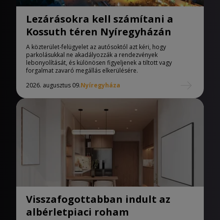
Lezárásokra kell számítani a
Kossuth téren Nyíregyházán
A közterület-felügyelet az autósoktól azt kéri, hogy
parkolásukkal ne akadályozzák a rendezvények
lebonyolítását, és különösen figyeljenek a tiltott vagy
forgalmat zavaró megállás elkerülésére.
2026. augusztus 09.
Nyíregyháza
Visszafogottabban indult az
albérletpiaci roham