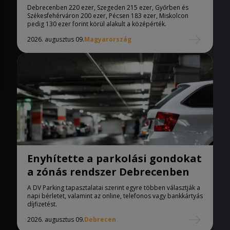
Debrecenben 220 ezer, Szegeden 215 ezer, Győrben és
Székesfehérváron 200 ezer, Pécsen 183 ezer, Miskolcon
pedig 130 ezer forint körül alakult a középérték.
2026. augusztus 09.
Magyarország
Enyhítette a parkolási gondokat
a zónás rendszer Debrecenben
A DV Parking tapasztalatai szerint egyre többen választják a
napi bérletet, valamint az online, telefonos vagy bankkártyás
díjfizetést.
2026. augusztus 09.
Debrecen