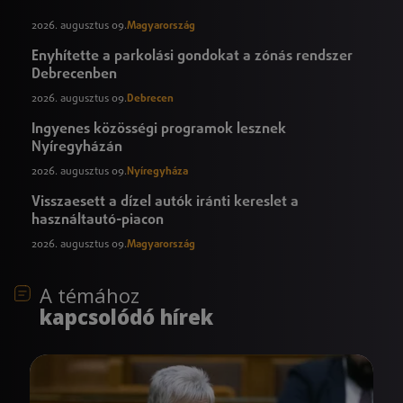
2026. augusztus 09.
Magyarország
Enyhítette a parkolási gondokat a zónás rendszer
Debrecenben
2026. augusztus 09.
Debrecen
Ingyenes közösségi programok lesznek
Nyíregyházán
2026. augusztus 09.
Nyíregyháza
Visszaesett a dízel autók iránti kereslet a
használtautó-piacon
2026. augusztus 09.
Magyarország
A témához
kapcsolódó hírek