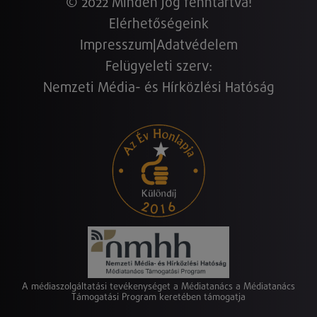
© 2022 Minden jog fenntartva!
Elérhetőségeink
Impresszum
|
Adatvédelem
Felügyeleti szerv:
Nemzeti Média- és Hírközlési Hatóság
A médiaszolgáltatási tevékenységet a Médiatanács a Médiatanács
Támogatási Program keretében támogatja