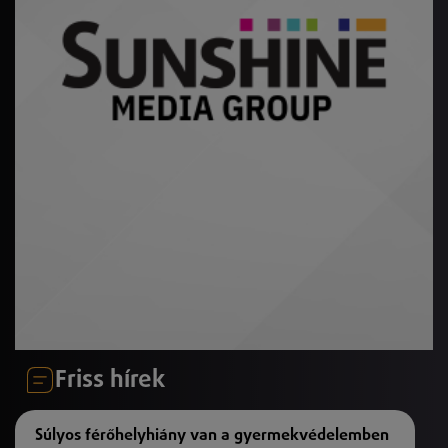
Friss hírek
Súlyos férőhelyhiány van a gyermekvédelemben