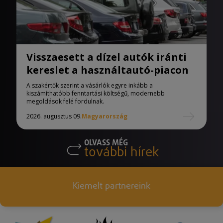
Visszaesett a dízel autók iránti
kereslet a használtautó-piacon
A szakértők szerint a vásárlók egyre inkább a
kiszámíthatóbb fenntartási költségű, modernebb
megoldások felé fordulnak.
2026. augusztus 09.
Magyarország
OLVASS MÉG
további hírek
Kiemelt partnereink