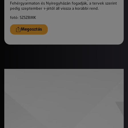
Fehérgyarmaton és Nyíregyházán fogadják, a tervek szerint
pedig szeptember 1-jétől áll vissza a korábbi rend.
fotó: SZSZBMK
Megosztás