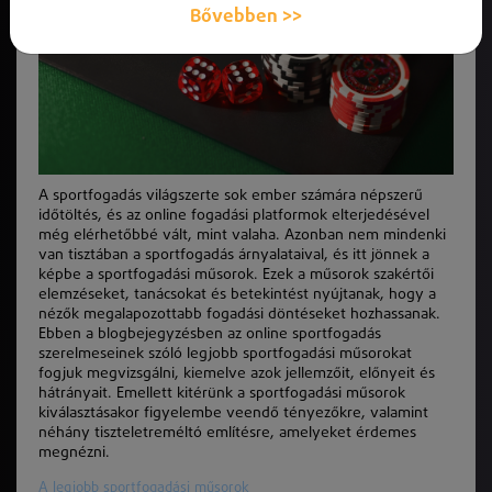
Bővebben >>
A sportfogadás világszerte sok ember számára népszerű
időtöltés, és az online fogadási platformok elterjedésével
még elérhetőbbé vált, mint valaha. Azonban nem mindenki
van tisztában a sportfogadás árnyalataival, és itt jönnek a
képbe a sportfogadási műsorok. Ezek a műsorok szakértői
elemzéseket, tanácsokat és betekintést nyújtanak, hogy a
nézők megalapozottabb fogadási döntéseket hozhassanak.
Ebben a blogbejegyzésben az
online sportfogadás
szerelmeseinek szóló legjobb sportfogadási műsorokat
fogjuk megvizsgálni, kiemelve azok jellemzőit, előnyeit és
hátrányait. Emellett kitérünk a sportfogadási műsorok
kiválasztásakor figyelembe veendő tényezőkre, valamint
néhány tiszteletreméltó említésre, amelyeket érdemes
megnézni.
A legjobb sportfogadási műsorok