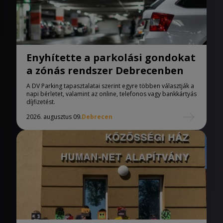
Enyhítette a parkolási gondokat
a zónás rendszer Debrecenben
A DV Parking tapasztalatai szerint egyre többen választják a
napi bérletet, valamint az online, telefonos vagy bankkártyás
díjfizetést.
2026. augusztus 09.
Debrecen