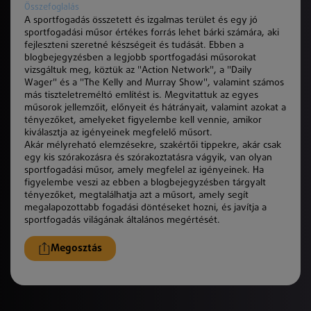
Összefoglalás
A sportfogadás összetett és izgalmas terület és egy jó
sportfogadási műsor értékes forrás lehet bárki számára, aki
fejleszteni szeretné készségeit és tudását. Ebben a
blogbejegyzésben a legjobb sportfogadási műsorokat
vizsgáltuk meg, köztük az "Action Network", a "Daily
Wager" és a "The Kelly and Murray Show", valamint számos
más tiszteletreméltó említést is. Megvitattuk az egyes
műsorok jellemzőit, előnyeit és hátrányait, valamint azokat a
tényezőket, amelyeket figyelembe kell vennie, amikor
kiválasztja az igényeinek megfelelő műsort.
Akár mélyreható elemzésekre, szakértői tippekre, akár csak
egy kis szórakozásra és szórakoztatásra vágyik, van olyan
sportfogadási műsor, amely megfelel az igényeinek. Ha
figyelembe veszi az ebben a blogbejegyzésben tárgyalt
tényezőket, megtalálhatja azt a műsort, amely segít
megalapozottabb fogadási döntéseket hozni, és javítja a
sportfogadás világának általános megértését.
Megosztás