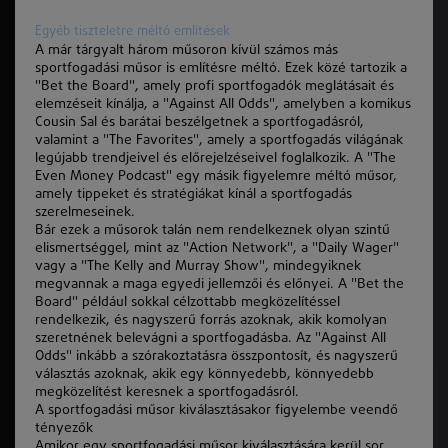
Egyéb tiszteletre méltó említések
A már tárgyalt három
műsoron
kívül számos más
sportfogadási műsor is említésre méltó. Ezek közé tartozik a
"Bet the Board", amely profi sportfogadók meglátásait és
elemzéseit kínálja, a "Against All Odds", amelyben a komikus
Cousin Sal és barátai beszélgetnek a sportfogadásról,
valamint a "The Favorites", amely a sportfogadás világának
legújabb trendjeivel és előrejelzéseivel foglalkozik. A "The
Even Money Podcast" egy másik figyelemre méltó műsor,
amely tippeket és stratégiákat kínál a sportfogadás
szerelmeseinek.
Bár ezek a műsorok talán nem rendelkeznek olyan szintű
elismertséggel, mint az "Action Network", a "Daily Wager"
vagy a "The Kelly and Murray Show", mindegyiknek
megvannak a maga egyedi jellemzői és előnyei. A "Bet the
Board" például sokkal célzottabb megközelítéssel
rendelkezik, és nagyszerű forrás azoknak, akik komolyan
szeretnének belevágni a sportfogadásba. Az "Against All
Odds" inkább a szórakoztatásra összpontosít, és nagyszerű
választás azoknak, akik egy könnyedebb, könnyedebb
megközelítést keresnek a sportfogadásról.
A sportfogadási műsor kiválasztásakor figyelembe veendő
tényezők
Amikor egy sportfogadási műsor kiválasztására kerül sor,