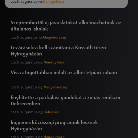
2026. augusztus 10.
Nyíregyháza
Szeptembertől új javaslatokat alkalmazhatnak az
általános iskolák
2026. augusztus 10.
Magyarország
Lezárásokra kell számítani a Kossuth téren
Nyíregyházán
2026. augusztus 09.
Nyíregyháza
Visszafogottabban indult az albérletpiaci roham
2026. augusztus 09.
Magyarország
Enyhítette a parkolási gondokat a zónás rendszer
Debrecenben
2026. augusztus 09.
Debrecen
Ingyenes közösségi programok lesznek
Nyíregyházán
2026. augusztus 09.
Nyíregyháza