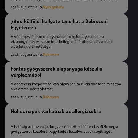
2026. augusztus 10.
Nyíregyháza
7800 külföldi hallgató tanulhat a Debreceni
Egyetemen
A végleges létszámot ugyanakkor még befolyásolhatja a
vízumügyintézés, valamint a kollégiumi férőhelyek és a kiadó
albérletek elérhetősége.
2026. augusztus 10.
Debrecen
Fontos gyógyszerek alapanyaga készül a
vérplazmából
A debreceni központban van olyan segítő is, aki már több mint 700
alkalommal adott plazmát.
2026. augusztus 10.
Debrecen
Nehéz napok várhatnak az allergiásokra
A hatóság azt javasolja, hogy az érintettek időben kezdjék meg a
gyógyszeres kezelést, vagy kérjék kezelőorvosuk segítségét.