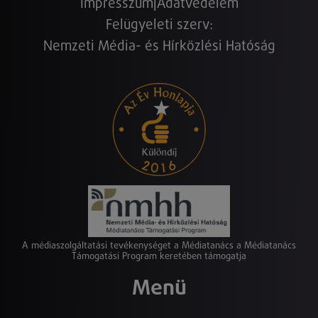
Impresszum
|
Adatvédelem
Felügyeleti szerv:
Nemzeti Média- és Hírközlési Hatóság
A médiaszolgáltatási tevékenységet a Médiatanács a Médiatanács
Támogatási Program keretében támogatja
Menü