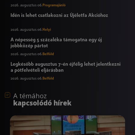
2026. augusztus 06.
Programajánló
Idén is lehet csatlakozni az Újéletfa Akcióhoz
2026. augusztus 06.
Helyi
A népesség 5 százaléka támogatna egy új
jobbközép pártot
2026. augusztus 06.
Belföld
Legkésőbb augusztus 7-én éjfélig lehet jelentkezni
a pótfelvételi eljárásban
2026. augusztus 06.
Belföld
A témához
kapcsolódó hírek