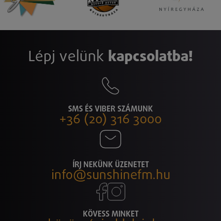
Lépj velünk
kapcsolatba!
SMS ÉS VIBER SZÁMUNK
+36 (20) 316 3000
ÍRJ NEKÜNK ÜZENETET
info@sunshinefm.hu
KÖVESS MINKET