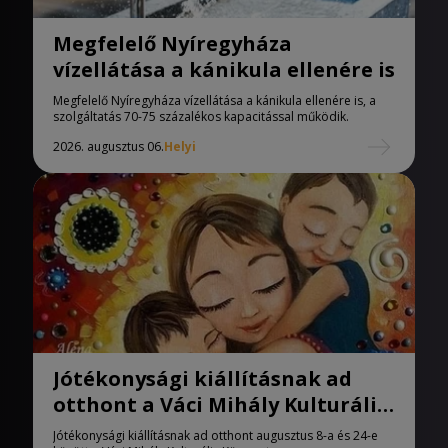
Megfelelő Nyíregyháza
vízellátása a kánikula ellenére is
Megfelelő Nyíregyháza vízellátása a kánikula ellenére is, a
szolgáltatás 70-75 százalékos kapacitással működik.
2026. augusztus 06.
Helyi
Jótékonysági kiállításnak ad
otthont a Váci Mihály Kulturális
Központ
Jótékonysági kiállításnak ad otthont augusztus 8-a és 24-e