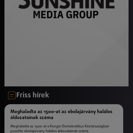
Friss hírek
Meghaladta az 1500-at az ebolajárvány halálos
áldozatainak száma
Meghaladta az 1500-at a Kongói Demokratikus Köztársaságban
pusztító ebolajárvány halálos áldozatainak száma.