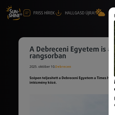
FRISS HÍREK
HALLGASD ÚJRA!
A Debreceni Egyetem is a 
rangsorban
2025. október 10.
Debrecen
Szépen teljesített a Debreceni Egyetem a Times Highe
intézmény közé.