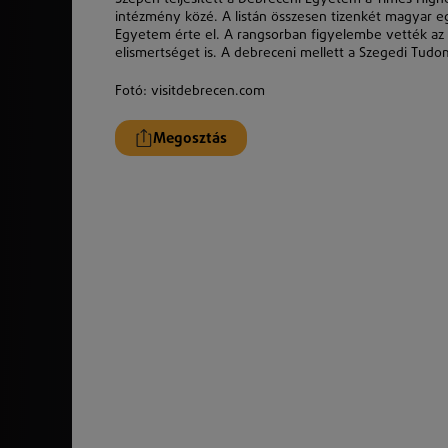
intézmény közé. A listán összesen tizenkét magyar 
Egyetem érte el. A rangsorban figyelembe vették az 
elismertséget is. A debreceni mellett a Szegedi Tud
Fotó: visitdebrecen.com
Megosztás