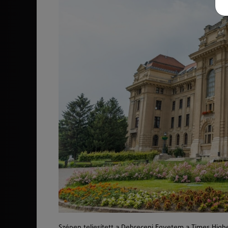
Szépen teljesített a Debreceni Egyetem a Times Higher