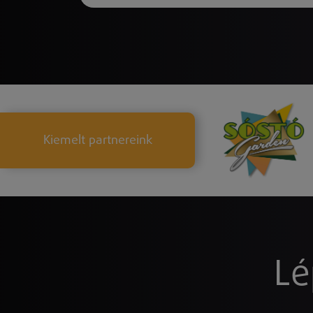
Kiemelt partnereink
Lé