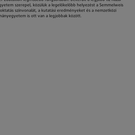
egyetem szerepel, közülük a legelőkelőbb helyezést a Semmelweis
oktatás színvonalát, a kutatási eredményeket és a nemzetközi
ományegyetem is ott van a legjobbak között.