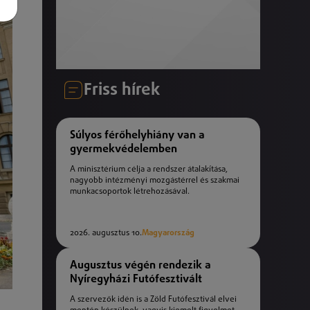
Friss hírek
Súlyos férőhelyhiány van a
gyermekvédelemben
A minisztérium célja a rendszer átalakítása,
nagyobb intézményi mozgástérrel és szakmai
munkacsoportok létrehozásával.
2026. augusztus 10.
Magyarország
Augusztus végén rendezik a
Nyíregyházi Futófesztivált
A szervezők idén is a Zöld Futófesztivál elvei