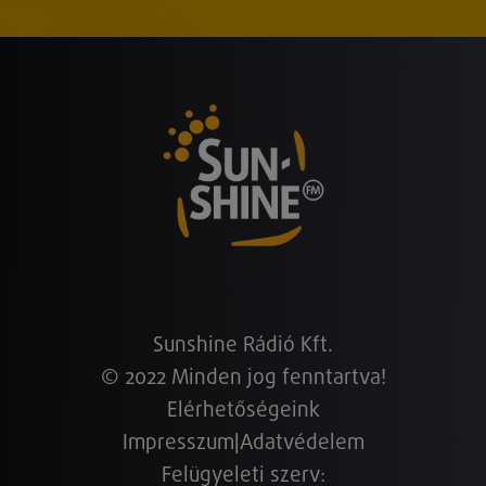
Sunshine Rádió Kft.
© 2022 Minden jog fenntartva!
Elérhetőségeink
Impresszum
|
Adatvédelem
Felügyeleti szerv: