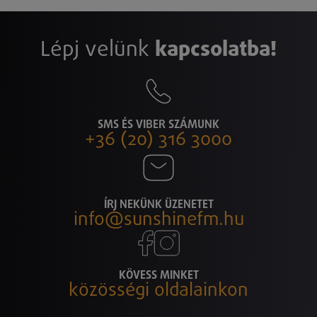
Lépj velünk
kapcsolatba!
SMS ÉS VIBER SZÁMUNK
+36 (20) 316 3000
ÍRJ NEKÜNK ÜZENETET
info@sunshinefm.hu
KÖVESS MINKET
közösségi oldalainkon