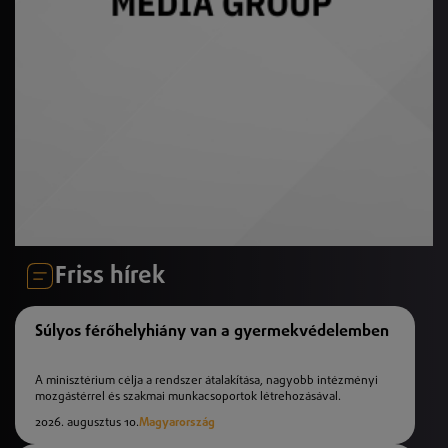
Friss hírek
Súlyos férőhelyhiány van a gyermekvédelemben
A minisztérium célja a rendszer átalakítása, nagyobb intézményi
mozgástérrel és szakmai munkacsoportok létrehozásával.
2026. augusztus 10.
Magyarország