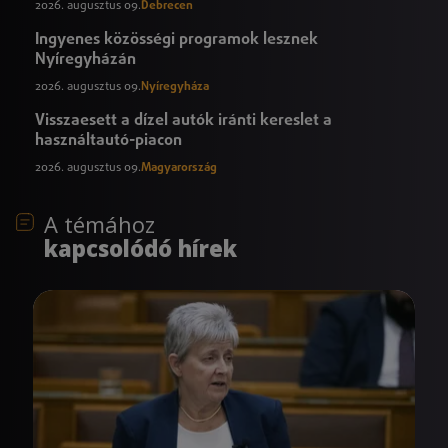
2026. augusztus 09.
Debrecen
Ingyenes közösségi programok lesznek
Nyíregyházán
2026. augusztus 09.
Nyíregyháza
Visszaesett a dízel autók iránti kereslet a
használtautó-piacon
2026. augusztus 09.
Magyarország
A témához
kapcsolódó hírek