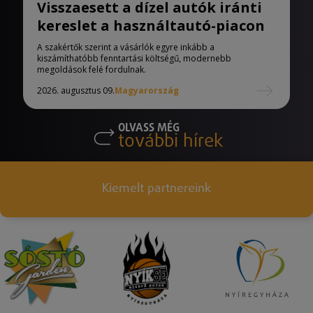
Visszaesett a dízel autók iránti
kereslet a használtautó-piacon
A szakértők szerint a vásárlók egyre inkább a
kiszámíthatóbb fenntartási költségű, modernebb
megoldások felé fordulnak.
2026. augusztus 09.
Magyarország
OLVASS MÉG
további hírek
Kiemelt partnereink