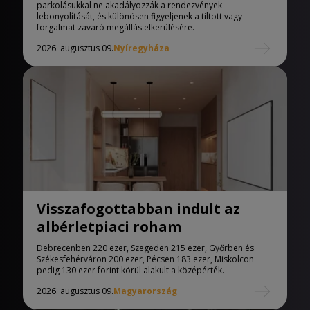
parkolásukkal ne akadályozzák a rendezvények
lebonyolítását, és különösen figyeljenek a tiltott vagy
forgalmat zavaró megállás elkerülésére.
2026. augusztus 09.
Nyíregyháza
Visszafogottabban indult az
albérletpiaci roham
Debrecenben 220 ezer, Szegeden 215 ezer, Győrben és
Székesfehérváron 200 ezer, Pécsen 183 ezer, Miskolcon
pedig 130 ezer forint körül alakult a középérték.
2026. augusztus 09.
Magyarország