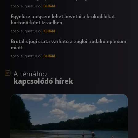
2026. augusztus 06.
Belföld
Egyelőre mégsem lehet bevetni a krokodilokat
börtönőrként Izraelben
2026. augusztus 06.
Külföld
Brutális jogi csata várható a zuglói irodakomplexum
miatt
2026. augusztus 06.
Belföld
A témához
kapcsolódó hírek