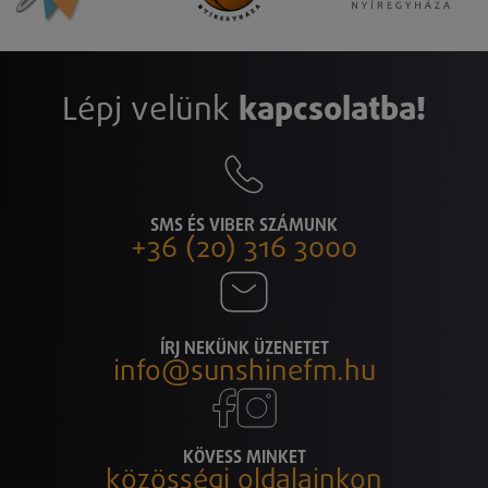
Lépj velünk
kapcsolatba!
SMS ÉS VIBER SZÁMUNK
+36 (20) 316 3000
ÍRJ NEKÜNK ÜZENETET
info@sunshinefm.hu
KÖVESS MINKET
közösségi oldalainkon