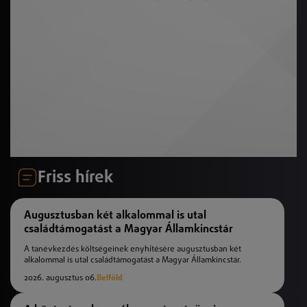
Friss hírek
Augusztusban két alkalommal is utal
családtámogatást a Magyar Államkincstár
A tanévkezdés költségeinek enyhítésére augusztusban két
alkalommal is utal családtámogatást a Magyar Államkincstár.
2026. augusztus 06.
Belföld