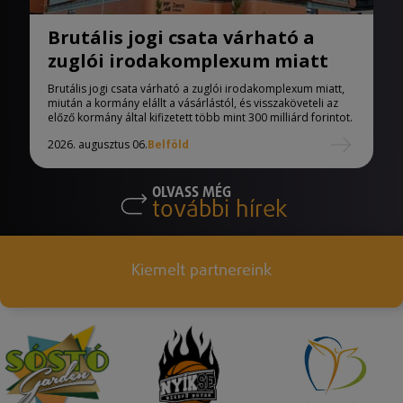
Brutális jogi csata várható a
zuglói irodakomplexum miatt
Brutális jogi csata várható a zuglói irodakomplexum miatt,
miután a kormány elállt a vásárlástól, és visszaköveteli az
előző kormány által kifizetett több mint 300 milliárd forintot.
2026. augusztus 06.
Belföld
OLVASS MÉG
további hírek
Kiemelt partnereink