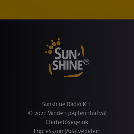
Sunshine Rádió Kft.
© 2022 Minden jog fenntartva!
Elérhetőségeink
Impresszum
|
Adatvédelem